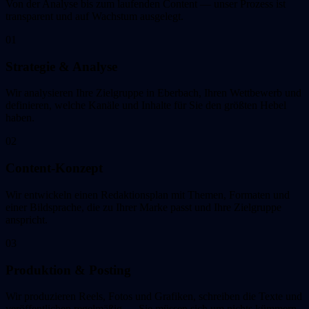
Von der Analyse bis zum laufenden Content — unser Prozess ist
transparent und auf Wachstum ausgelegt.
01
Strategie & Analyse
Wir analysieren Ihre Zielgruppe in Eberbach, Ihren Wettbewerb und
definieren, welche Kanäle und Inhalte für Sie den größten Hebel
haben.
02
Content-Konzept
Wir entwickeln einen Redaktionsplan mit Themen, Formaten und
einer Bildsprache, die zu Ihrer Marke passt und Ihre Zielgruppe
anspricht.
03
Produktion & Posting
Wir produzieren Reels, Fotos und Grafiken, schreiben die Texte und
veröffentlichen regelmäßig — Sie müssen sich um nichts kümmern.