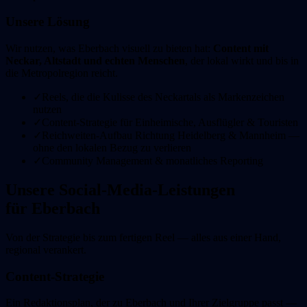
Unsere Lösung
Wir nutzen, was Eberbach visuell zu bieten hat:
Content mit
Neckar, Altstadt und echten Menschen
, der lokal wirkt und bis in
die Metropolregion reicht.
✓
Reels, die die Kulisse des Neckartals als Markenzeichen
nutzen
✓
Content-Strategie für Einheimische, Ausflügler & Touristen
✓
Reichweiten-Aufbau Richtung Heidelberg & Mannheim —
ohne den lokalen Bezug zu verlieren
✓
Community Management & monatliches Reporting
Unsere Social-Media-Leistungen
für
Eberbach
Von der Strategie bis zum fertigen Reel — alles aus einer Hand,
regional verankert.
Content-Strategie
Ein Redaktionsplan, der zu Eberbach und Ihrer Zielgruppe passt —