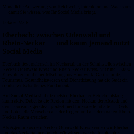
Monatliche Auswertung von Reichweite, Interaktion und Wachstum
— damit Sie wissen, was Ihr Social Media bringt.
Lokaler Markt
Eberbach: zwischen Odenwald und
Rhein-Neckar — und kaum jemand nutzt
Social Media
Eberbach liegt malerisch im Neckartal, an der Schnittstelle zwischen
Neckar-Odenwald-Kreis und Rhein-Neckar-Kreis. Mit rund 15.000
Einwohnern und einer Mischung aus Handwerk, Gastronomie,
Tourismus, Gesundheitswesen und Dienstleistung hat die Stadt ein
solides wirtschaftliches Fundament.
Auf
Social Media
sind die meisten Eberbacher Betriebe bislang
kaum aktiv. Dabei ist die Region mit dem Neckar, der Altstadt und
dem Tourismus geradezu prädestiniert für visuelle Inhalte — Reels
und Fotos, die Menschen aus der Region und aus dem nahen Rhein-
Neckar-Raum erreichen.
Als Agentur aus dem Neckar-Odenwald-Kreis kennen wir Eberbach
und das Neckartal persönlich. Wir wissen, welche Inhalte hier