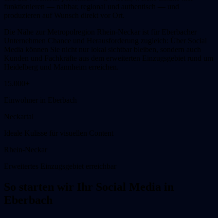
funktionieren — nahbar, regional und authentisch — und
produzieren auf Wunsch direkt vor Ort.
Die Nähe zur Metropolregion Rhein-Neckar ist für Eberbacher
Unternehmen Chance und Herausforderung zugleich: Über Social
Media können Sie nicht nur lokal sichtbar bleiben, sondern auch
Kunden und Fachkräfte aus dem erweiterten Einzugsgebiet rund um
Heidelberg und Mannheim erreichen.
15.000+
Einwohner in Eberbach
Neckartal
Ideale Kulisse für visuellen Content
Rhein-Neckar
Erweitertes Einzugsgebiet erreichbar
So starten wir Ihr Social Media in
Eberbach