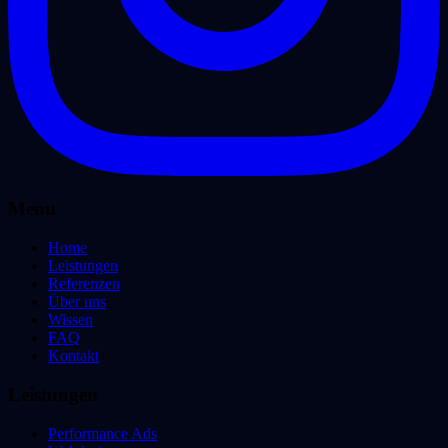
Menu
Home
Leistungen
Referenzen
Über uns
Wissen
FAQ
Kontakt
Leistungen
Performance Ads