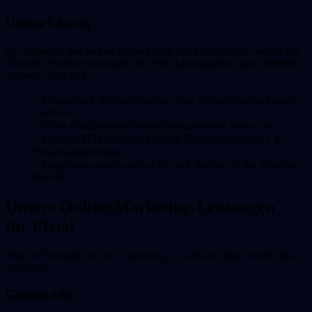
Unsere Lösung
Als
Agentur mit Sitz in Elztal
bauen wir Kampagnen, die auf die
Ortsteile, Pendlerrouten und das echte Einzugsgebiet Ihres Betriebs
zugeschnitten sind.
✓
Geografisch präzise Anzeigen statt Streuverlust im ganzen
Landkreis
✓
Echte Gesichter und echte Baustellen statt Stockfotos
✓
Lokales SEO inklusive Google-Unternehmensprofil &
Bewertungsstrategie
✓
Ergebnisbesprechung auf Wunsch persönlich bei Ihnen im
Betrieb
Unsere Online-Marketing-Leistungen
für
Elztal
Von der Strategie bis zur Umsetzung — alles aus einer Hand, lokal
verankert.
Google Ads