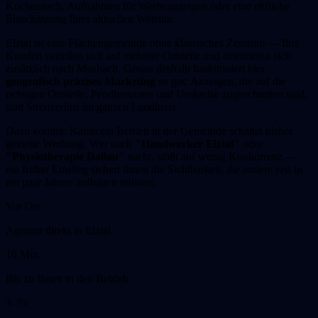
Küchentisch, Aufnahmen für Werbeanzeigen oder eine ehrliche
Einschätzung Ihrer aktuellen Website.
Elztal ist eine Flächengemeinde ohne klassisches Zentrum — Ihre
Kunden verteilen sich auf mehrere Ortsteile und orientieren sich
zusätzlich nach Mosbach. Genau deshalb funktioniert hier
geografisch präzises Marketing
so gut: Anzeigen, die auf die
richtigen Ortsteile, Pendlerrouten und Umkreise zugeschnitten sind,
statt Streuverlust im ganzen Landkreis.
Dazu kommt: Kaum ein Betrieb in der Gemeinde schaltet bisher
gezielte Werbung. Wer nach
"Handwerker Elztal"
oder
"Physiotherapie Dallau"
sucht, stößt auf wenig Konkurrenz —
ein früher Einstieg sichert Ihnen die Sichtbarkeit, die andere erst in
ein paar Jahren aufbauen müssen.
Vor Ort
Agentur direkt in Elztal
10 Min.
Bis zu Ihnen in den Betrieb
3–5x