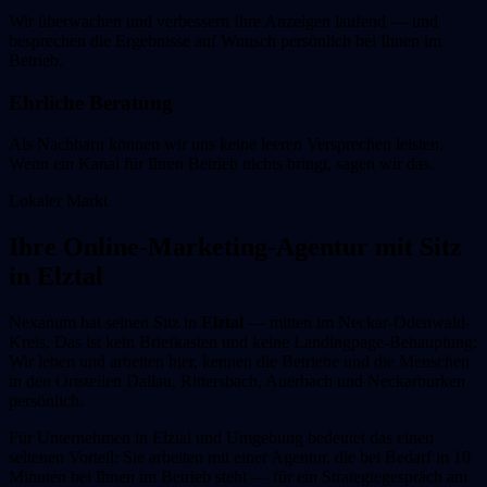
Wir überwachen und verbessern Ihre Anzeigen laufend — und
besprechen die Ergebnisse auf Wunsch persönlich bei Ihnen im
Betrieb.
Ehrliche Beratung
Als Nachbarn können wir uns keine leeren Versprechen leisten.
Wenn ein Kanal für Ihren Betrieb nichts bringt, sagen wir das.
Lokaler Markt
Ihre Online-Marketing-Agentur mit Sitz
in Elztal
Nexanum hat seinen Sitz in
Elztal
— mitten im Neckar-Odenwald-
Kreis. Das ist kein Briefkasten und keine Landingpage-Behauptung:
Wir leben und arbeiten hier, kennen die Betriebe und die Menschen
in den Ortsteilen Dallau, Rittersbach, Auerbach und Neckarburken
persönlich.
Für Unternehmen in Elztal und Umgebung bedeutet das einen
seltenen Vorteil: Sie arbeiten mit einer Agentur, die bei Bedarf in 10
Minuten bei Ihnen im Betrieb steht — für ein Strategiegespräch am