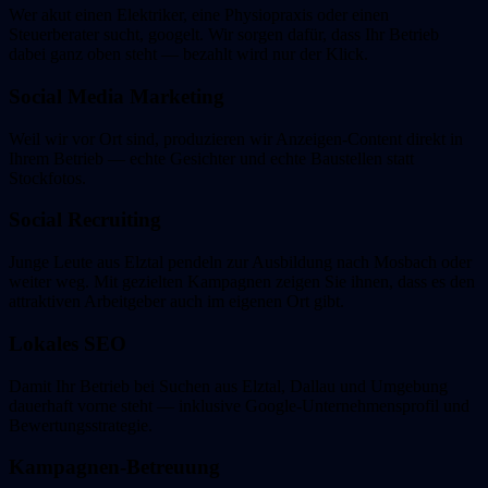
Wer akut einen Elektriker, eine Physiopraxis oder einen
Steuerberater sucht, googelt. Wir sorgen dafür, dass Ihr Betrieb
dabei ganz oben steht — bezahlt wird nur der Klick.
Social Media Marketing
Weil wir vor Ort sind, produzieren wir Anzeigen-Content direkt in
Ihrem Betrieb — echte Gesichter und echte Baustellen statt
Stockfotos.
Social Recruiting
Junge Leute aus Elztal pendeln zur Ausbildung nach Mosbach oder
weiter weg. Mit gezielten Kampagnen zeigen Sie ihnen, dass es den
attraktiven Arbeitgeber auch im eigenen Ort gibt.
Lokales SEO
Damit Ihr Betrieb bei Suchen aus Elztal, Dallau und Umgebung
dauerhaft vorne steht — inklusive Google-Unternehmensprofil und
Bewertungsstrategie.
Kampagnen-Betreuung