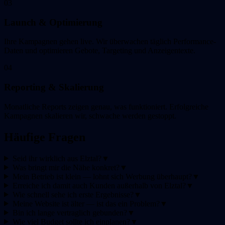
03
Launch & Optimierung
Ihre Kampagnen gehen live. Wir überwachen täglich Performance-
Daten und optimieren Gebote, Targeting und Anzeigentexte.
04
Reporting & Skalierung
Monatliche Reports zeigen genau, was funktioniert. Erfolgreiche
Kampagnen skalieren wir, schwache werden gestoppt.
Häufige Fragen
Seid ihr wirklich aus Elztal?
▼
Was bringt mir die Nähe konkret?
▼
Mein Betrieb ist klein — lohnt sich Werbung überhaupt?
▼
Erreiche ich damit auch Kunden außerhalb von Elztal?
▼
Wie schnell sehe ich erste Ergebnisse?
▼
Meine Website ist älter — ist das ein Problem?
▼
Bin ich lange vertraglich gebunden?
▼
Wie viel Budget sollte ich einplanen?
▼